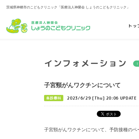
茨城県神栖市のこどもクリニック「医療法人神榮会 しょうのこどもクリニック」
トッ
インフォメーション
子宮頸がんワクチンについて
2023/6/29 [Thu] 20:06 UPDATE
各診療科
子宮頸がんワクチンについて、予防接種のペ