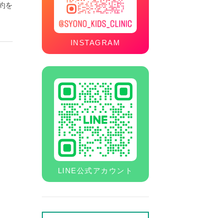
約を
INSTAGRAM
LINE公式アカウント