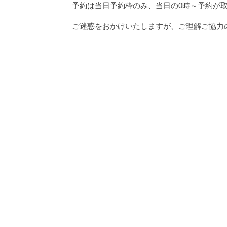
予約は当日予約枠のみ、当日の0時～予約が
ご迷惑をおかけいたしますが、ご理解ご協力