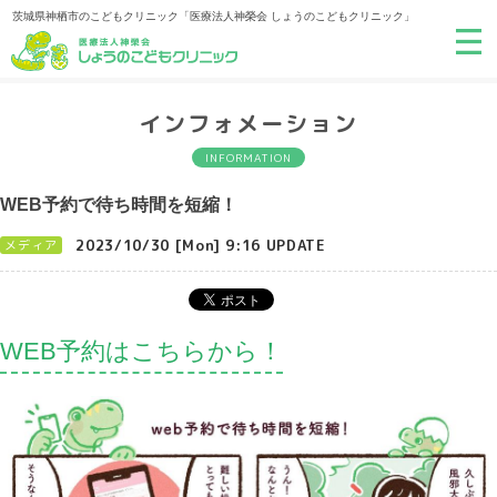
茨城県神栖市のこどもクリニック「医療法人神榮会 しょうのこどもクリニック」
インフォメーション
INFORMATION
WEB予約で待ち時間を短縮！
2023/10/30 [Mon] 9:16 UPDATE
メディア
WEB予約はこちらから！