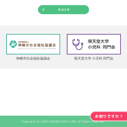
BACK
神栖市社会福祉協議会
順天堂大学 小児科 同門会
お困りですか？
Copyright (C) 2026 SHONO KIDS CLINIC All Rights Reserved.